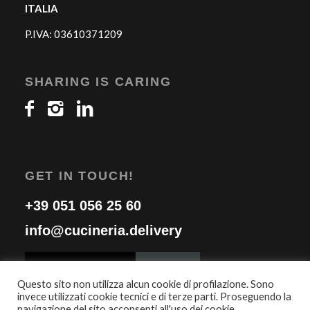
ITALIA
P.IVA: 03610371209
SHARING IS CARING
GET IN TOUCH!
+39 051 056 25 60
info@cucineria.delivery
Questo sito non utilizza alcun cookie di profilazione. Sono
invece utilizzati cookie tecnici e di terze parti. Proseguendo la
navigazione del sito acconsenti all'uso dei cookie.