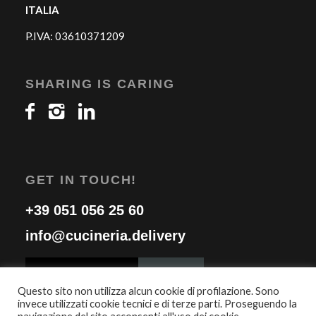
ITALIA
P.IVA: 03610371209
SHARING IS CARING
GET IN TOUCH!
+39 051 056 25 60
info@cucineria.delivery
Questo sito non utilizza alcun cookie di profilazione. Sono
invece utilizzati cookie tecnici e di terze parti. Proseguendo la